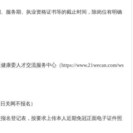
期、服务期、执业资格证书等的截止时间，除岗位有明确
流服务中心（https://www.21wecan.com/ws
1-8日关网不报名）
交报名登记表，按要求上传本人近期免冠正面电子证件照