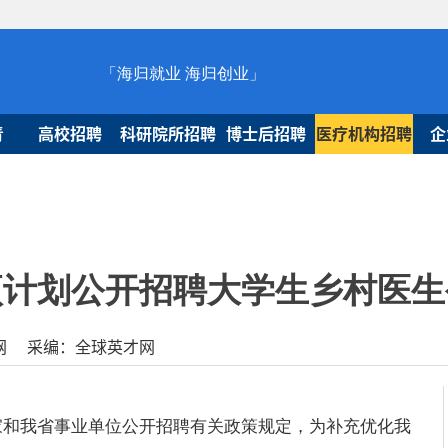
「海归就业 海归创业」
青
高校招聘
科研院所招聘
博士后招聘
医疗机构招聘
企
专项计划公开招聘大学生乡村医
球人才网 采编：全球英才网
家和我省事业单位公开招聘有关政策规定，为补充优化我