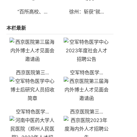
“百所高校、...
徐州：斩获“就...
本栏最新
西京医院第三...
空军特色医学...
空军特色医学...
西京医院第三...