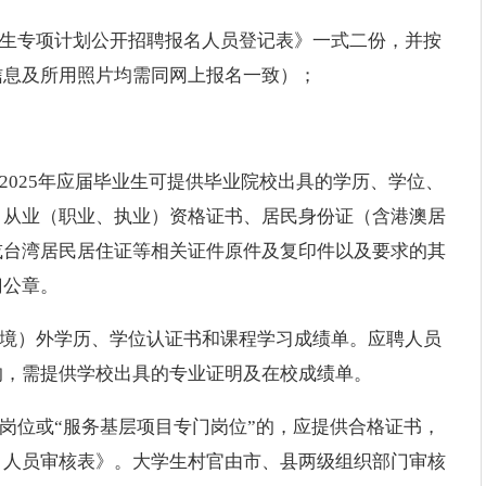
医生专项计划公开招聘报名人员登记表》一式二份，并按
信息及所用照片均需同网上报名一致）；
2025年应届毕业生可提供毕业院校出具的学历、学位、
、从业（职业、执业）资格证书、居民身份证（含港澳居
或台湾居民居住证等相关证件原件及复印件以及要求的其
门公章。
（境）外学历、学位认证书和课程学习成绩单。应聘人员
的，需提供学校出具的专业证明及在校成绩单。
生岗位或“服务基层项目专门岗位”的，应提供合格证书，
目人员审核表》。大学生村官由市、县两级组织部门审核