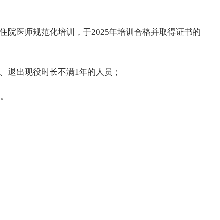
住院医师规范化培训，于2025年培训合格并取得证书的
满、退出现役时长不满1年的人员；
员。
；