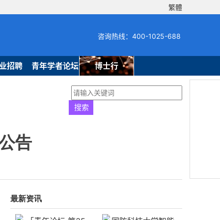
繁體
咨询热线：400-1025-688
业招聘
青年学者论坛
博士行
生公告
最新资讯