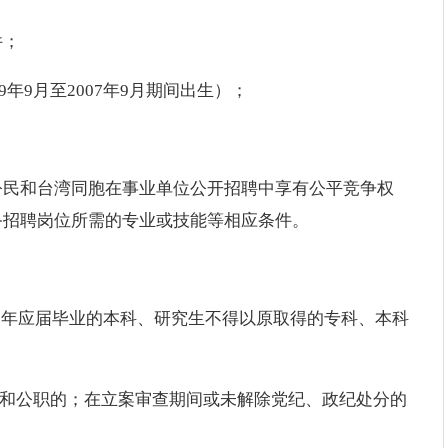
件；
9年9月至2007年9月期间出生）；
公民和台湾同胞在事业单位公开招聘中享有公平竞争权
备招聘岗位所需的专业或技能等相应条件。
25年应届毕业的本科、研究生不得以原取得的专科、本科
籍和公职的；在立案审查期间或未解除党纪、政纪处分的