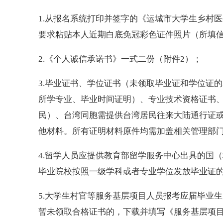
1.从报名系统打印并签字的《运城市大学生乡村
要求粘贴本人近期白底免冠彩色证件照片（所填
2.《个人诚信承诺书》一式二份（附件2）；
3.毕业证书、学位证书（未领取毕业证和学位证的
所学专业、毕业时间证明）、专业技术资格证书
民）、台湾同胞需提供台湾居民往来大陆通行证
他材料。所有证明材料原件均需加盖相关管理部
4.留学人员应提供教育部留学服务中心出具的国
毕业院校按照一级学科或者专业学位发放毕业证
5.大学生村官等服务基层项目人员报考应届毕业
暂未领取合格证书的，下载并填写《服务基层项