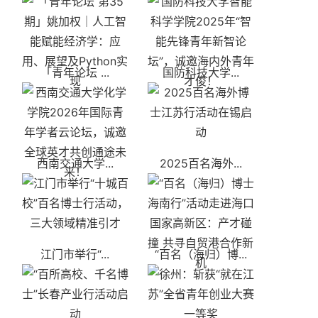
「青年论坛 ...
国防科技大学...
西南交通大学...
2025百名海外...
江门市举行“...
“百名（海归）博...