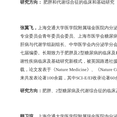
研究方向：
肥胖和代谢综合征的临床和基础研究
张翼飞，
上海交通大学医学院附属瑞金医院内分
专业委员会青年委员会委员、上海市医学会糖尿
肝病与代谢学组副组长、中华医学会内分泌学分
七届编委。长期致力于肥胖及2型糖尿病的临床及
谢性疾病临床及基础研究新模式，被英国路透社援引报道
载，论文发表于《Nature Medicine》、《Nature C
来共发表论著100余篇，其中SCI-E/EI收录论著60
研究方向：
肥胖、2型糖尿病及代谢综合征的临床
顾卫琼，
上海交通大学医学院附属瑞金医院内分