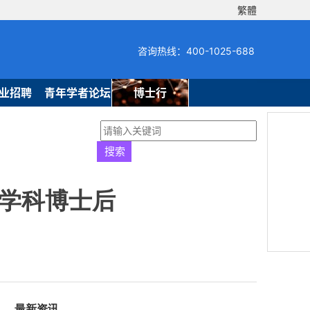
繁體
咨询热线：400-1025-688
业招聘
青年学者论坛
博士行
病学科博士后
最新资讯