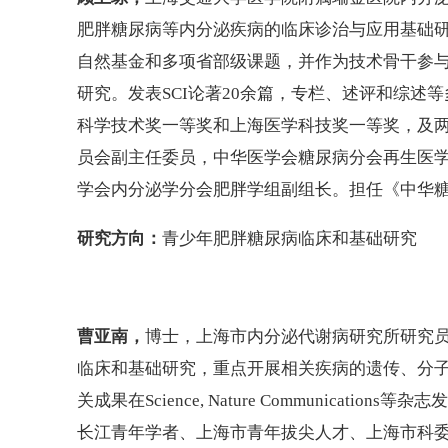
肥胖糖尿病等内分泌疾病的临床诊治与应用基础
自然基金和多项省部级课题，并作为技术骨干参与
研究。发表SCI论著20余篇，专栏、述评和综
科学技术奖一等奖和上海医学科技奖一等奖，及
员会副主任委员，中华医学会糖尿病分会再生医
学会内分泌学分会肥胖学组副组长。担任《中华
研究方向：
青少年肥胖糖尿病临床和基础研究
曹亚南，
博士，上海市内分泌代谢病研究所研究员
临床和基础研究，重点开展相关疾病的遗传、分子
关成果在Science, Nature Communica
长江青年学者、上海市青年拔尖人才、上海市科委