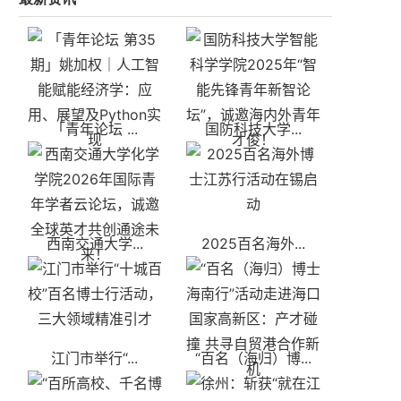
「青年论坛 ...
国防科技大学...
西南交通大学...
2025百名海外...
江门市举行“...
“百名（海归）博...