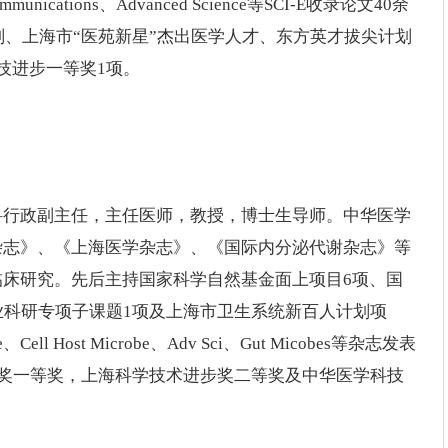
cations、Advanced Science等SCI-E收录论文40余
划、上海市“医苑新星”杰出医学人才、东方英才拔尖计划
技进步一等奖1项。
科行政副主任，主任医师，教授，博士生导师。中华医学
杂志》、《上海医学杂志》、《国际内分泌代谢杂志》等
床研究。先后主持国家科学自然基金面上项目6项、国
业科研专项子课题1项及上海市卫生系统新百人计划项
l Host Microbe、Adv Sci、Gut Micobes等杂志发表
科技奖一等奖，上海科学技术进步奖二等奖及中华医学科技