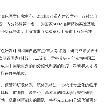
床医学研究中心、211和985重点建设学科，连续11年
－内分泌科第一名”，为国家SFDA临床药物实验基地、
育部创新群体，上海市重点实验室和上海市工程研究中
点研发计划和国自然重点/重大等课题，研究成果发表于
刊，4次获得国家科技进步二等奖，学科带头人宁光为中国工
已成为中国最重要的内分泌代谢病的医疗、科研和人才培
面取得领先地位。
防、预警和研发体系，该体系将进一步依托专业化的临床
大规模、前瞻性、多中心、高质量的临床诊疗规范研究。
蓬勃，极富创新能力的团队，将率先走出内分泌代谢研究