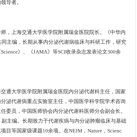
的领导者。
导师，上海交通大学医学院附属瑞金医院院长。《中华内
betes》共同主编，长期从事内分泌代谢病临床与科研工作，研究
ence》、《JAMA》等SCI收录杂志发表论文300余
海交通大学医学院附属瑞金医院内分泌代谢科主任，国家
内分泌代谢病重点实验室主任，中国医学科学院学术咨询
主任委员，中国医师协会内分泌代谢科医师分会副会长。
分泌代谢杂志》副主编。长期致力于代谢疾病与内分泌肿瘤临床与基础
家级课题10余项。在NEJM，Nature，Scienc