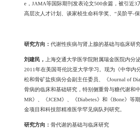
e，JAMA等国际期刊发表论文500余篇，被引
高层次人才计划、谈家桢生命科学奖、“吴阶平-保
研究方向：
代谢性疾病与肾上腺的基础与临床研
刘建民，
上海交通大学医学院附属瑞金医院内分泌
2011年在美国哥伦比亚大学学习。现为《中华
松和骨矿盐疾病分会副主任委员、《Journal of Di
骨病的临床和基础研究，特别侧重骨与糖代谢和中枢神
MR》、《JCEM》、《Diabetes》和《Bo
金项目和科技部精准医学罕见病队列研究。
研究方向：
骨代谢的基础与临床研究