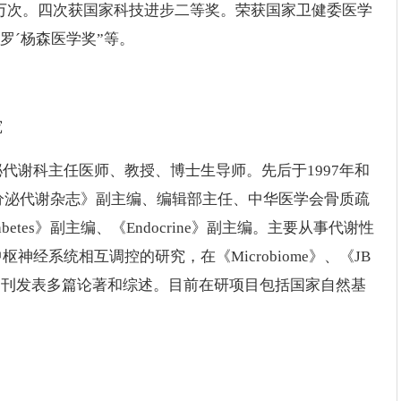
近3万次。四次获国家科技进步二等奖。荣获国家卫健委医学
罗´杨森医学奖”等。
究
代谢科主任医师、教授、博士生导师。先后于1997年和
内分泌代谢杂志》副主编、编辑部主任、中华医学会骨质疏
abetes》副主编、《Endocrine》副主编。主要从事代谢性
经系统相互调控的研究，在《Microbiome》、《JB
ne》等期刊发表多篇论著和综述。目前在研项目包括国家自然基