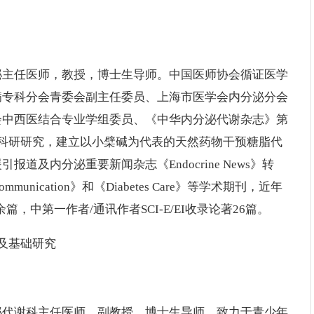
泌主任医师，教授，博士生导师。中国医师协会循证医学
病专科分会青委会副主任委员、上海市医学会内分泌分会
会中西医结合专业学组委员、《中华内分泌代谢杂志》第
科研研究，建立以小檗碱为代表的天然药物干预糖脂代
及内分泌重要新闻杂志《Endocrine News》转
ommunication》和《Diabetes Care》等学术期刊，近年
余篇，中第一作者/通讯作者SCI-E/EI收录论著26篇。
及基础研究
泌代谢科主任医师，副教授，博士生导师。致力于青少年