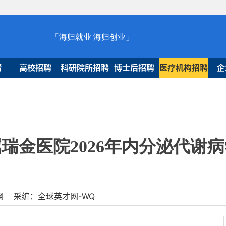
「海归就业 海归创业」
青
高校招聘
科研院所招聘
博士后招聘
医疗机构招聘
企
瑞金医院2026年内分泌代谢
球人才网 采编：全球英才网-WQ