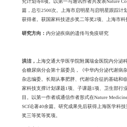
究计划等8项。以第一与通讯作者共发表Nature Communi
篇，总引2500次。上海市启明星与启明星跟踪计
获得者。获国家科技进步奖二等奖2项、上海市科
研究方向：
内分泌疾病的遗传与免疫研究
洪洁，
上海交通大学医学院附属瑞金医院内分泌
会糖尿病分会第十届委员，《中华内分泌代谢病
杂志编委。长期从事肥胖、代谢综合征的基础和临
家科技支撑计划课题1项、子课题1项、卫生部行
目。以第一作者或通信作者形式在Nature Medicine、Cel
SCI论著40余篇。研究成果先后获得上海医学
奖三等奖等奖项。