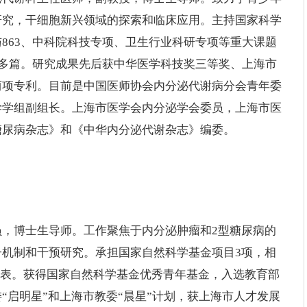
研究，干细胞新兴领域的探索和临床应用。主持国家科学
863、中科院科技专项、卫生行业科研专项等重大课题
述等多篇。研究成果先后获中华医学科技奖三等奖、上海市
两项专利。目前是中国医师协会内分泌代谢病分会青年委
学学组副组长。上海市医学会内分泌学会委员，上海市医
糖尿病杂志》和《中华内分泌代谢杂志》编委。
，博士生导师。工作聚焦于内分泌肿瘤和2型糖尿病的
机制和干预研究。承担国家自然科学基金项目3项，相
tions等杂志发表。获得国家自然科学基金优秀青年基金，入选教育部
“启明星”和上海市教委“晨星”计划，获上海市人才发展