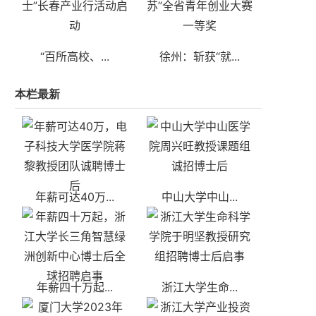
“百所高校、...
徐州：斩获“就...
本栏最新
年薪可达40万...
中山大学中山...
年薪四十万起...
浙江大学生命...