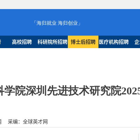
「海归就业 海归创业」
青
高校招聘
科研院所招聘
博士后招聘
医疗机构招聘
企
科学院深圳先进技术研究院202
球人才网 采编：全球英才网