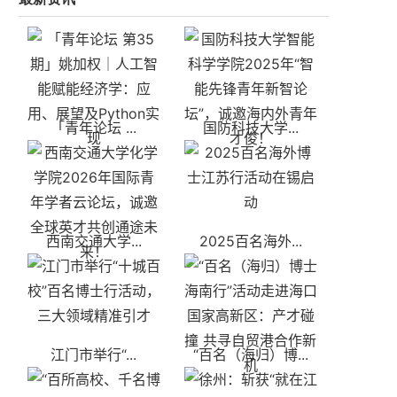
「青年论坛 ...
国防科技大学...
西南交通大学...
2025百名海外...
江门市举行“...
“百名（海归）博...