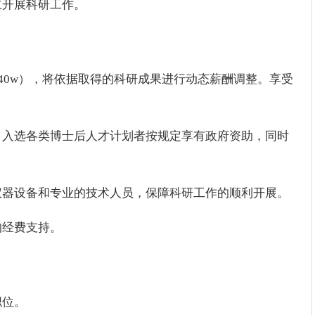
立开展科研工作。
~40w），将依据取得的科研成果进行动态薪酬调整。享受
划，入选各类博士后人才计划者按规定享有政府资助，同时
的仪器设备和专业的技术人员，保障科研工作的顺利开展。
的经费支持。
职位。