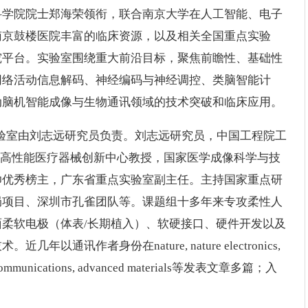
科学院院士郑海荣领衔，联合南京大学在人工智能、电子
南京鼓楼医院丰富的临床资源，以及相关全国重点实验
究平台。实验室围绕重大前沿目标，聚焦前瞻性、基础性
网络活动信息解码、神经编码与神经调控、类脑智能计
动脑机智能成像与生物通讯领域的技术突破和临床应用。
验室由刘志远研究员负责。刘志远研究员，中国工程院工
国家高性能医疗器械创新中心教授，国家医学成像科学与技
帅优秀榜主，广东省重点实验室副主任。主持国家重点研
局项目、深圳市孔雀团队等。课题组十多年来专攻柔性人
柔软电极（体表/长期植入）、软硬接口、硬件开发以及
讯作者身份在nature, nature electronics,
ature communications, advanced materials等发表文章多篇；入
。