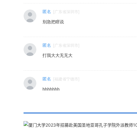
匿名
[
广东省深圳市
]
别急把瞎说
匿名
[
广东省深圳市
]
打我大大无无大
匿名
[
福建省宁德市
]
hhhhhhh