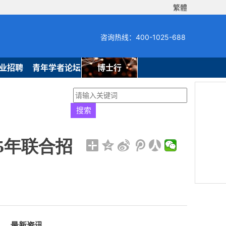
繁體
咨询热线：400-1025-688
业招聘
青年学者论坛
博士行
5年联合招
最新资讯