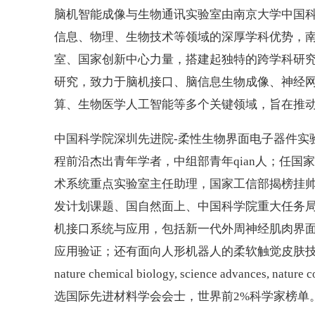
脑机智能成像与生物通讯实验室由南京大学中国
信息、物理、生物技术等领域的深厚学科优势，
室、国家创新中心力量，搭建起独特的跨学科研
研究，致力于脑机接口、脑信息生物成像、神经
算、生物医学人工智能等多个关键领域，旨在推
中国科学院深圳先进院-柔性生物界面电子器件实
程前沿杰出青年学者，中组部青年qian人；任
术系统重点实验室主任助理，国家工信部揭榜挂
发计划课题、国自然面上、中国科学院重大任务
机接口系统与应用，包括新一代外周神经肌肉界面
应用验证；还有面向人形机器人的柔软触觉皮肤技术。近几年以通
nature chemical biology, science advances, n
选国际先进材料学会会士，世界前2%科学家榜单