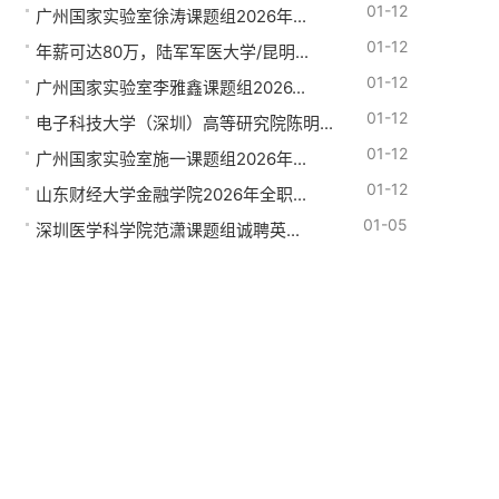
01-12
广州国家实验室徐涛课题组2026年...
01-12
年薪可达80万，陆军军医大学/昆明...
01-12
广州国家实验室李雅鑫课题组2026...
01-12
电子科技大学（深圳）高等研究院陈明...
01-12
广州国家实验室施一课题组2026年...
01-12
山东财经大学金融学院2026年全职...
01-05
深圳医学科学院范潇课题组诚聘英...