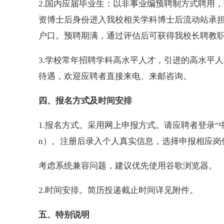
2.国内应届毕业生：以非事业编预聘制方式聘用，
资博士后身份进入我校相关学科博士后流动站承
户口。预聘期满，通过评估后可获得我校长聘教
3.学校常年招聘学科高水平人才，引进的高水平
待遇，欢迎应聘者直接来电、来邮咨询。
四、报名方式及时间安排
1.报名方式。采用网上申报方式。请应聘者登录“中央财经大学人
n）。注册后录入个人真实信息，选择申报相应岗
考虑系统兼容问题，建议优先使用谷歌浏览器。
2.时间安排。简历投递截止时间详见附件。
五、特别说明