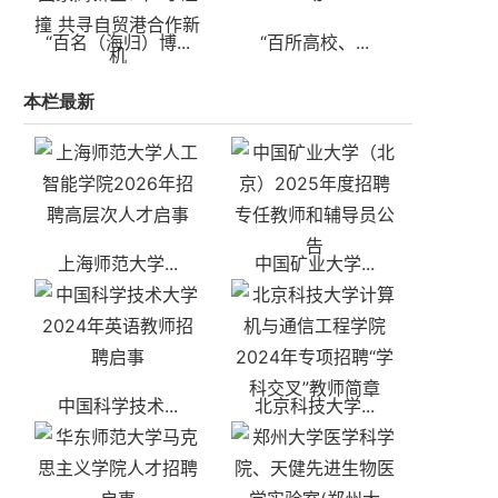
“百名（海归）博...
“百所高校、...
本栏最新
上海师范大学...
中国矿业大学...
中国科学技术...
北京科技大学...