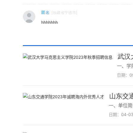
匿名
[
福建省宁德市
]
hhhhhhh
武汉
一、学
日期：
0
山东交通
一、单位简
日期：
04-0