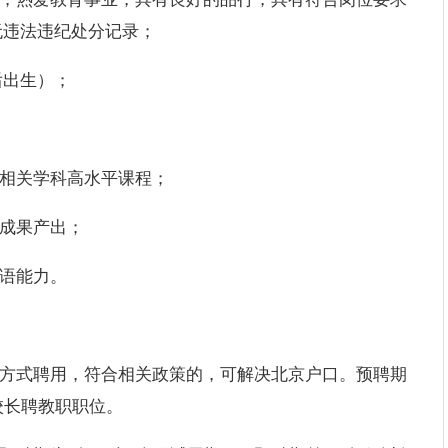
无违法违纪处分记录；
后出生）；
讲相关学科高水平课程；
的成果产出；
外语能力。
制方式聘用，符合相关政策的，可解决北京户口。预聘期
校长聘教职职位。