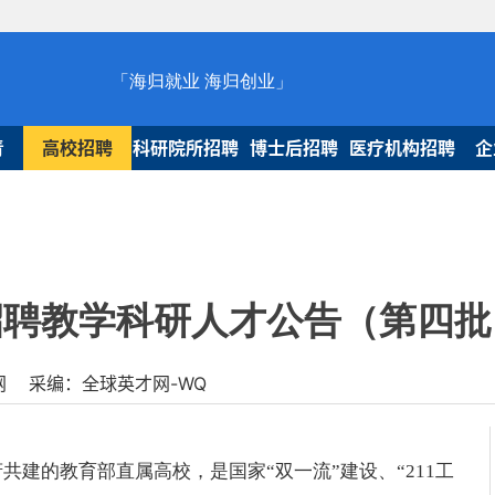
「海归就业 海归创业」
青
高校招聘
科研院所招聘
博士后招聘
医疗机构招聘
企
度招聘教学科研人才公告（第四批
球人才网 采编：全球英才网-WQ
建的教育部直属高校，是国家“双一流”建设、“211工