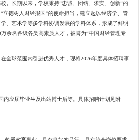
设高校。长期以来，学校秉持“忠诚、团结、求实、创新”的
守“立德树人财经报国”的使命担当，建立起以经济学、管
育学、艺术学等多学科协调发展的学科体系，形成了鲜明
9万余名各级各类高素质人才，被誉为“中国财经管理专
在全球范围内引进优秀人才，现将2026年度具体招聘事
国内应届毕业生及出站博士后等。具体招聘计划见附
范，热爱教育事业，具有良好的品行，具有符合岗位要求