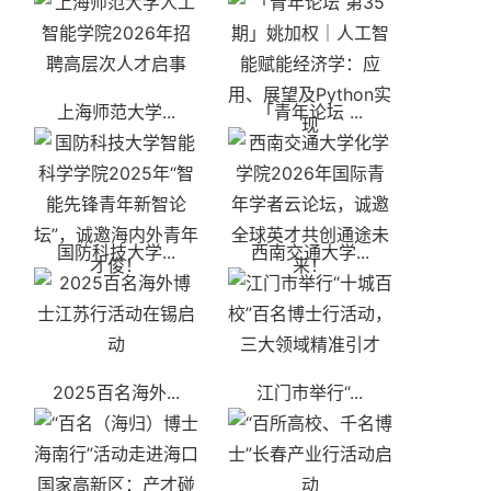
上海师范大学...
「青年论坛 ...
国防科技大学...
西南交通大学...
2025百名海外...
江门市举行“...