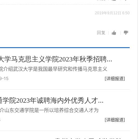
2019年9月12日 6:50
回复
大学马克思主义学院2023年秋季招聘...
院介绍武汉大学是我国最早研究和传播马克思主义
9-15
[详细报道]
学院2023年诚聘海内外优秀人才...
介山东交通学院是一所以培养综合交通人才为
3
[详细报道]