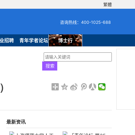
繁體
咨询热线：400-1025-688
业招聘
青年学者论坛
博士行
）
最新资讯