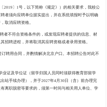
〔2019〕1号，以下简称《规定》）的相关要求，我校公
应聘者须向应聘单位据实提出，并在系统填报时予以明确
者，取消应聘资格。
应聘者不符合资格条件的，或发现应聘者提供的信息、材
止其招聘进程，并将取消其应聘资格或者录用资格。
校签订聘用合同，并酌情解决北京户口。本招聘公告对此不
得博士毕业证及学位证（留学归国人员同时须获得教育部留学
站手续办理），并于2027年4月30日（含）前办理完
位有离职脱密等要求的，须第一时间与相关用人单位、学