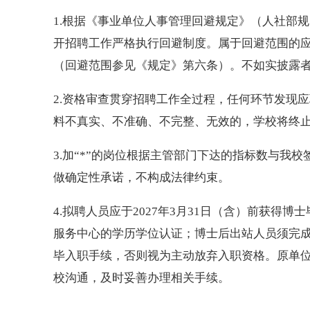
1.根据《事业单位人事管理回避规定》（人社部规
开招聘工作严格执行回避制度。属于回避范围的
（回避范围参见《规定》第六条）。不如实披露
2.资格审查贯穿招聘工作全过程，任何环节发现
料不真实、不准确、不完整、无效的，学校将终
3.加“*”的岗位根据主管部门下达的指标数与我
做确定性承诺，不构成法律约束。
4.拟聘人员应于2027年3月31日（含）前获
服务中心的学历学位认证；博士后出站人员须完成出
毕入职手续，否则视为主动放弃入职资格。原单
校沟通，及时妥善办理相关手续。