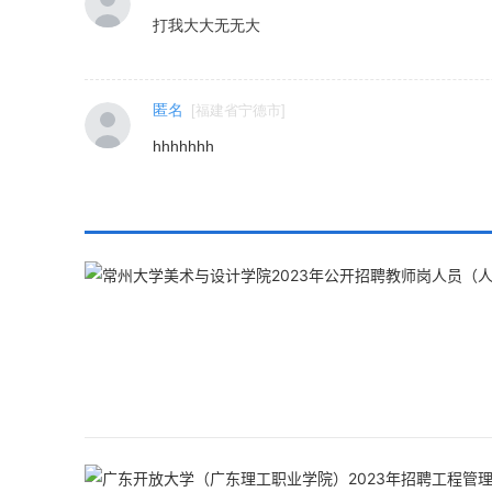
打我大大无无大
匿名
[
福建省宁德市
]
hhhhhhh