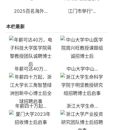
2025百名海外...
江门市举行“...
本栏最新
年薪可达40万...
中山大学中山...
年薪四十万起...
浙江大学生命...