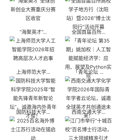
“海聚英才”...
全国首届百所...
上海师范大学...
「青年论坛 ...
国防科技大学...
西南交通大学...