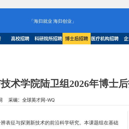
「海归就业 海归创业」
青
高校招聘
科研院所招聘
博士后招聘
医疗机构招聘
企
技术学院陆卫组2026年博士
球人才网 采编：全球英才网-WQ
分辨表征与探测新技术的前沿科学研究。本课题组在基础