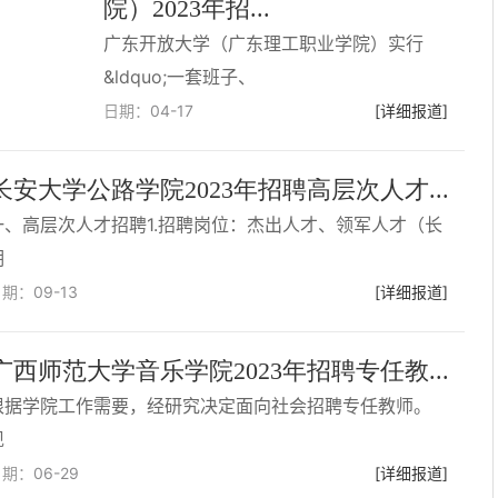
院）2023年招...
广东开放大学（广东理工职业学院）实行
&ldquo;一套班子、
日期：
04-17
[详细报道]
长安大学公路学院2023年招聘高层次人才...
一、高层次人才招聘1.招聘岗位：杰出人才、领军人才（长
期
日期：
09-13
[详细报道]
广西师范大学音乐学院2023年招聘专任教...
根据学院工作需要，经研究决定面向社会招聘专任教师。
现
日期：
06-29
[详细报道]