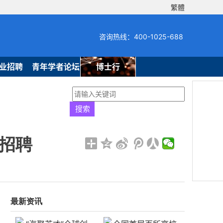
繁體
咨询热线：400-1025-688
业招聘
青年学者论坛
博士行
后招聘
最新资讯