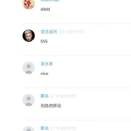
dddd
逆流成河
[
四川省泸州市
]
555
逆水寒
nice
匿名
[
广东省深圳市
]
别急把瞎说
匿名
[
广东省深圳市
]