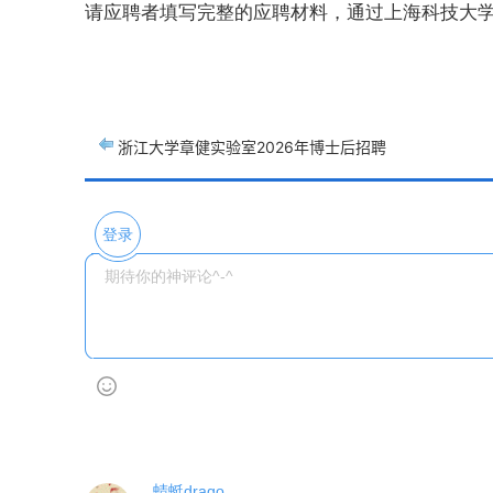
请应聘者填写完整的应聘材料，通过上海科技大
浙江大学章健实验室2026年博士后招聘
登录
蜻蜓drago