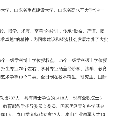
大学、山东省重点建设大学、山东省高水平大学“冲一
。
“弘毅、博学、求真、至善”的校训，传承“勤奋、严谨、团
追求卓越”的精神，为国家建设和经济社会发展培养了大批
5个一级学科博士学位授权点、25个一级学科硕士学位授
科招生专业70个左右，学科专业涵盖经济学、法学、教育
艺术学等10个门类。全日制在校本科生、研究生、国际
教授787人，具有博士学位的1418人。现有全职院士5
、教育部教学指导委员会委员、国家优秀青年科学基金
家1人、泰山学者特聘专家17人、泰山产业领军人才10