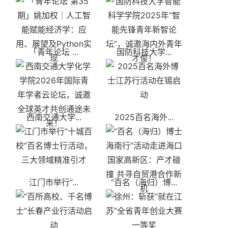
「青年论坛 ...
国防科技大学...
西南交通大学...
2025百名海外...
江门市举行“...
“百名（海归）博...