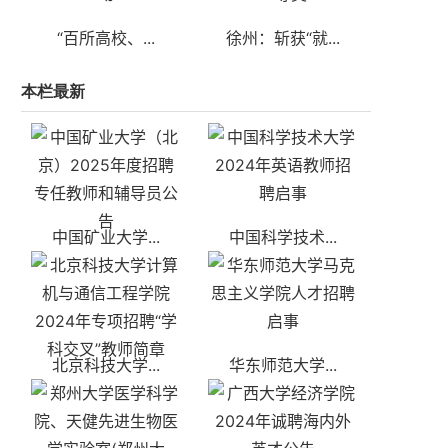
“百所高校、...
徐州：斩获“就...
本栏最新
中国矿业大学...
中国科学技术...
北京科技大学...
华东师范大学...