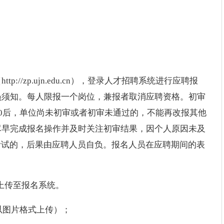
//zp.ujn.edu.cn），登录人才招聘系统进行应聘报
员须知。每人限报一个岗位，兼报者取消应聘资格。初审
6:00后，单位尚未初审或者初审未通过的，不能再改报其他
尽早完成报名操作并及时关注初审结果，因个人原因未及
考试的，后果由应聘人员自负。报名人员在应聘期间的表
上传至报名系统。
以图片格式上传）；