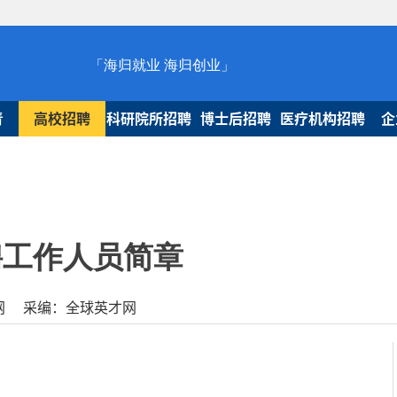
「海归就业 海归创业」
青
高校招聘
科研院所招聘
博士后招聘
医疗机构招聘
企
聘工作人员简章
球人才网 采编：全球英才网