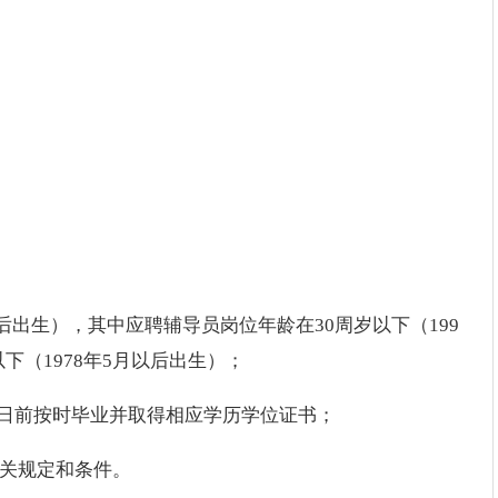
；
以后出生），其中应聘辅导员岗位年龄在30周岁以下（199
下（1978年5月以后出生）；
月31日前按时毕业并取得相应学历学位证书；
相关规定和条件。