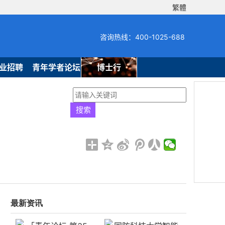
繁體
咨询热线：400-1025-688
业招聘
青年学者论坛
博士行
最新资讯