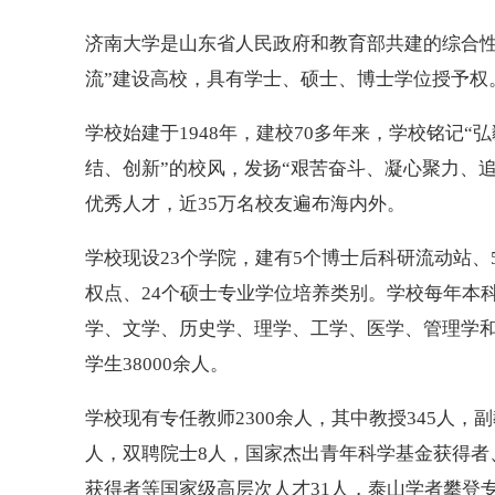
济南大学是山东省人民政府和教育部共建的综合性
流”建设高校，具有学士、硕士、博士学位授予权
学校始建于1948年，建校70多年来，学校铭记
结、创新”的校风，发扬“艰苦奋斗、凝心聚力、
优秀人才，近35万名校友遍布海内外。
学校现设23个学院，建有5个博士后科研流动站、
权点、24个硕士专业学位培养类别。学校每年本
学、文学、历史学、理学、工学、医学、管理学和
学生38000余人。
学校现有专任教师2300余人，其中教授345人，副
人，双聘院士8人，国家杰出青年科学基金获得者
获得者等国家级高层次人才31人，泰山学者攀登专